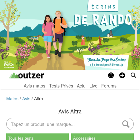
Avis matos
Tests Privés
Actu
Live
Forums
Matos
Avis
Altra
Avis Altra
Tous les tests
Accessoires