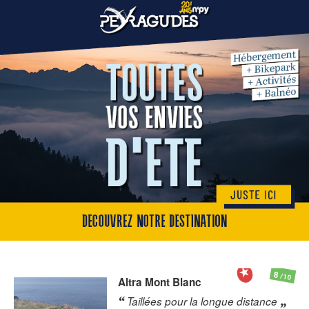
8
/10
Altra
Mont Blanc
Taillées pour la longue distance