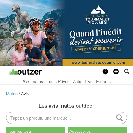
Avis matos
Tests Privés
Actu
Live
Forums
Matos
Avis
Les avis matos outdoor
Tous les tests
Accessoires