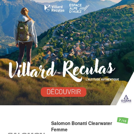
7
/10
Salomon
Bonatti Clearwater
Femme