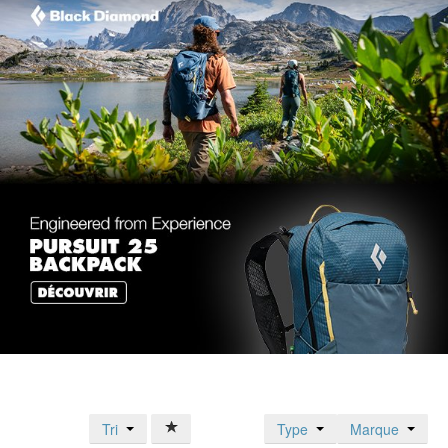
Tri
Type
Marque