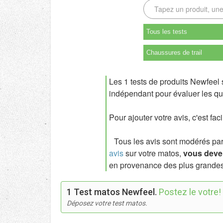
Tous les tests
Chaussures de trail
Les 1 tests de produits Newfeel 
indépendant pour évaluer les qua
Pour ajouter votre avis, c'est fac
Tous les avis sont modérés par l
avis
sur votre matos,
vous deven
en provenance des plus grandes
1 Test matos Newfeel.
Postez le votre!
Déposez votre test matos.