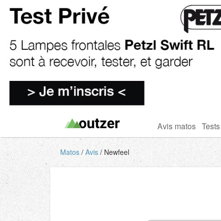
Avis matos
Tests
Matos
Avis
Newfeel