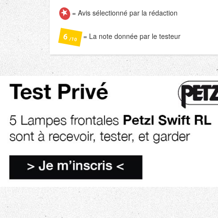
= Avis sélectionné par la rédaction
= La note donnée par le testeur
6
/10