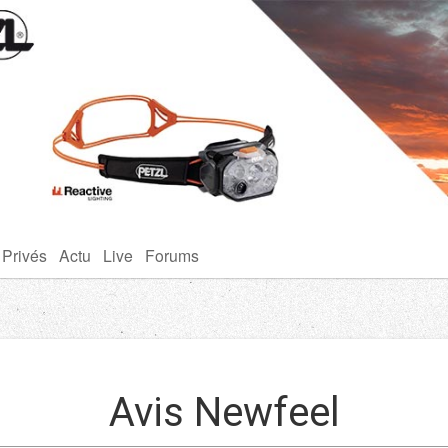
 Privés
Actu
Live
Forums
Avis Newfeel