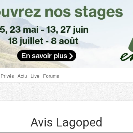
 Privés
Actu
Live
Forums
Avis Lagoped