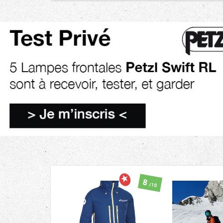
8
/10