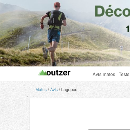
Avis matos
Tests
Matos
Avis
Lagoped