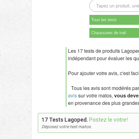
Tous les tests
Chaussures de trail
Les 17 tests de produits Lagope
indépendant pour évaluer les qua
Pour ajouter votre avis, c'est fac
Tous les avis sont modérés par l
avis
sur votre matos,
vous deven
en provenance des plus grandes
17 Tests Lagoped.
Postez le votre!
Déposez votre test matos.