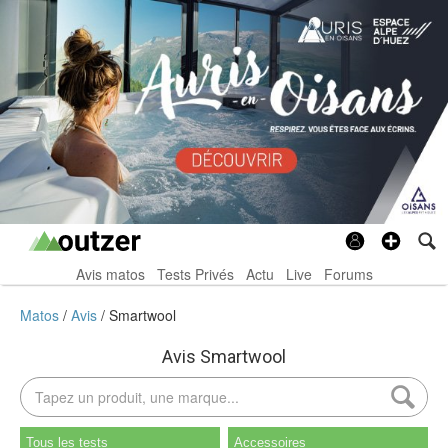
Avis matos
Tests Privés
Actu
Live
Forums
Matos
Avis
Smartwool
Avis Smartwool
Tous les tests
Accessoires