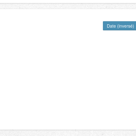
Date (inversé)