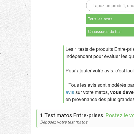
Tous les tests
Chaussures de trail
Les 1 tests de produits Entre-pr
indépendant pour évaluer les qua
Pour ajouter votre avis, c'est fac
Tous les avis sont modérés par l
avis
sur votre matos,
vous deven
en provenance des plus grandes
1 Test matos Entre-prises.
Postez le vo
Déposez votre test matos.