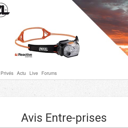
 Privés
Actu
Live
Forums
Avis Entre-prises