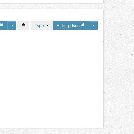
Type
Entre-prises