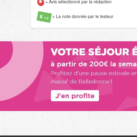
= Avis sélectionné par la rédaction
= La note donnée par le testeur
8
/10