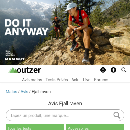
Avis matos
Tests Privés
Actu
Live
Forums
Matos
Avis
Fjall raven
Avis Fjall raven
Tous les tests
Accessoires