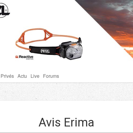
 Privés
Actu
Live
Forums
Avis Erima