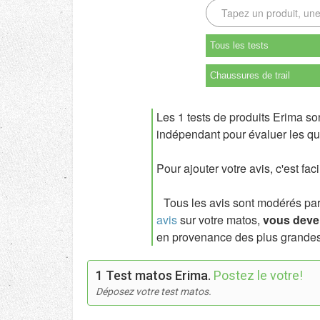
Tous les tests
Chaussures de trail
Les 1 tests de produits Erima so
indépendant pour évaluer les qua
Pour ajouter votre avis, c'est fac
Tous les avis sont modérés par l
avis
sur votre matos,
vous deven
en provenance des plus grandes
1 Test matos Erima.
Postez le votre!
Déposez votre test matos.