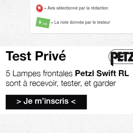
= Avis sélectionné par la rédaction
= La note donnée par le testeur
9
/10