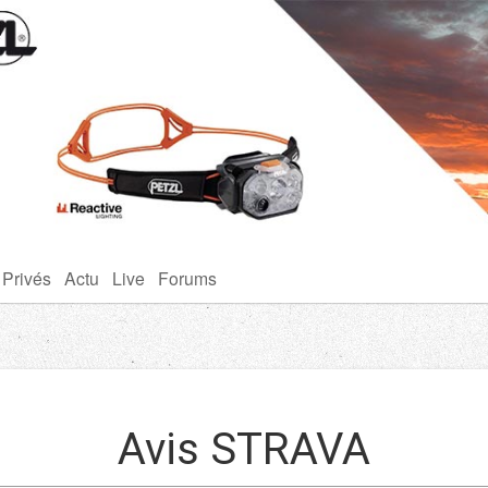
 Privés
Actu
Live
Forums
Avis STRAVA