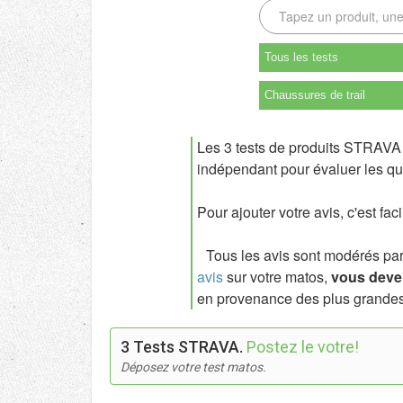
Tous les tests
Chaussures de trail
Les 3 tests de produits STRAVA 
indépendant pour évaluer les qua
Pour ajouter votre avis, c'est fac
Tous les avis sont modérés par l
avis
sur votre matos,
vous deven
en provenance des plus grandes
3 Tests STRAVA.
Postez le votre!
Déposez votre test matos.