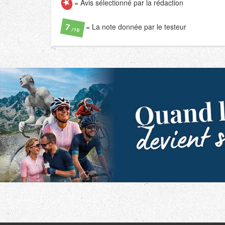
= Avis sélectionné par la rédaction
= La note donnée par le testeur
7
/10