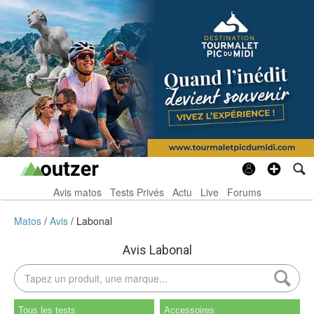
Avis matos
Tests Privés
Actu
Live
Forums
Matos
Avis
Labonal
Avis Labonal
Tous les tests
Accessoires