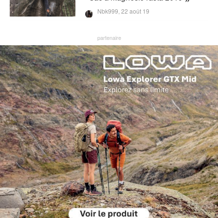
Nbk999,
22 août 19