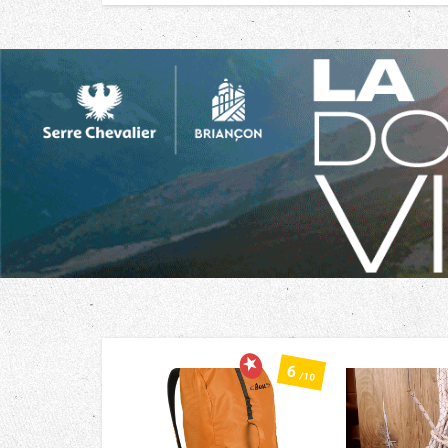
6
/10