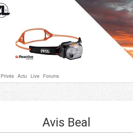
 Privés
Actu
Live
Forums
Avis Beal