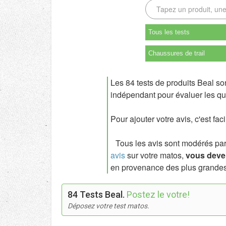
Tous les tests
Chaussures de trail
Les 84 tests de produits Beal so
indépendant pour évaluer les qua
Pour ajouter votre avis, c'est fac
Tous les avis sont modérés par l
avis
sur votre matos,
vous deven
en provenance des plus grandes
84 Tests Beal.
Postez le votre!
Déposez votre test matos.