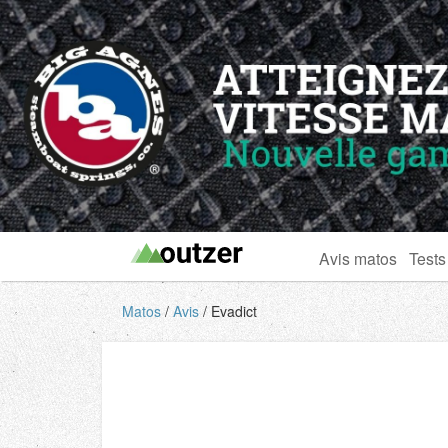
Avis matos
Tests
Matos
Avis
Evadict