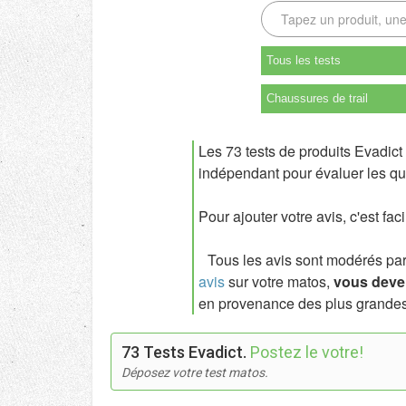
Tous les tests
Chaussures de trail
Les 73 tests de produits Evadict
indépendant pour évaluer les qua
Pour ajouter votre avis, c'est fac
Tous les avis sont modérés par l
avis
sur votre matos,
vous deven
en provenance des plus grandes
73 Tests Evadict.
Postez le votre!
Déposez votre test matos.