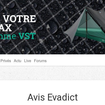
 Privés
Actu
Live
Forums
Avis Evadict