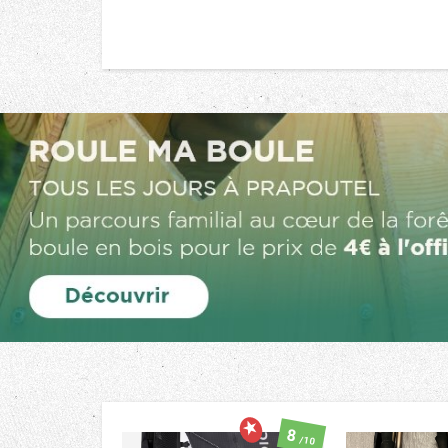
8
/10