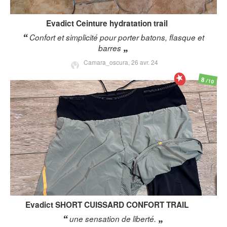
Evadict
Ceinture hydratation trail
Confort et simplicité pour porter batons, flasque et
barres
Camara_oscura,
26 avr. 24
8
/10
Evadict
SHORT CUISSARD CONFORT TRAIL
une sensation de liberté.