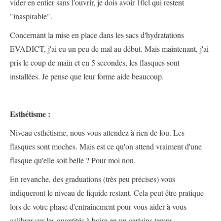
vider en entier sans l'ouvrir, je dois avoir 10cl qui restent
"inaspirable".
Concernant la mise en place dans les sacs d'hydratations
EVADICT, j'ai eu un peu de mal au début. Mais maintenant, j'ai
pris le coup de main et en 5 secondes, les flasques sont
installées. Je pense que leur forme aide beaucoup.
Esthétisme :
Niveau esthétisme, nous vous attendez à rien de fou. Les
flasques sont moches. Mais est ce qu'on attend vraiment d'une
flasque qu'elle soit belle ? Pour moi non.
En revanche, des graduations (très peu précises) vous
indiqueront le niveau de liquide restant. Cela peut être pratique
lors de votre phase d'entraînement pour vous aider à vous
calibrer sur les quantités à boire en un certains temps.