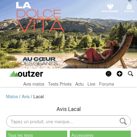
Avis matos
Tests Privés
Actu
Live
Forums
Matos
Avis
Lacal
Avis Lacal
Tous les tests
Accessoires