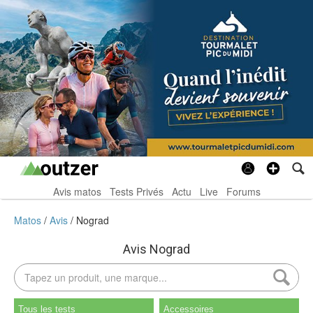
Avis matos
Tests Privés
Actu
Live
Forums
Matos
Avis
Nograd
Avis Nograd
Tous les tests
Accessoires