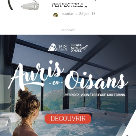
PERFECTIBLE
maoriarns,
22 juin 18