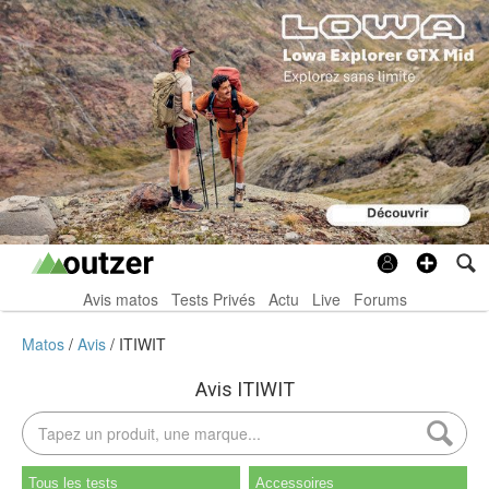
Avis matos
Tests Privés
Actu
Live
Forums
Matos
Avis
ITIWIT
Avis ITIWIT
Tous les tests
Accessoires