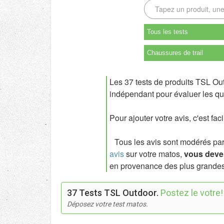
Tous les tests
Chaussures de trail
Les 37 tests de produits TSL Ou
indépendant pour évaluer les qua
Pour ajouter votre avis, c'est fac
Tous les avis sont modérés par l
avis
sur votre matos,
vous deven
en provenance des plus grandes
37 Tests TSL Outdoor.
Postez le votre!
Déposez votre test matos.