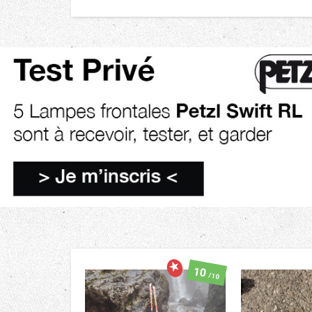
10
/10