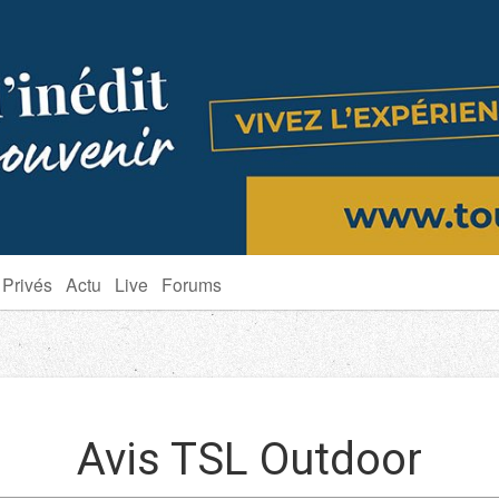
 Privés
Actu
Live
Forums
Avis TSL Outdoor