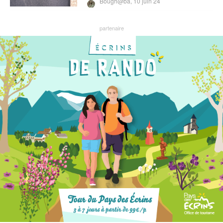
Bough@ba,
10 juin 24