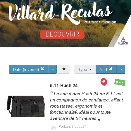
Date (inversé)
Type
5.11
9
/10
5.11
Rush 24
Le sac à dos Rush 24 de 5.11 est
un compagnon de confiance, alliant
robustesse, ergonomie et
fonctionnalité, idéal pour toute
aventure de 24 heures
Porkan,
7 août 24