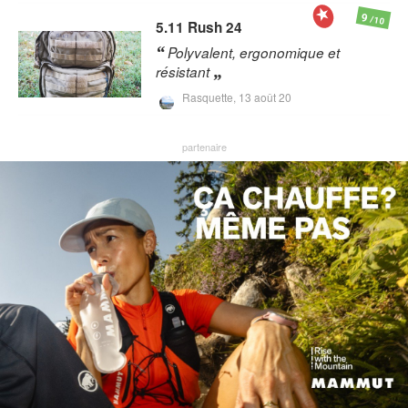
9
/10
5.11
Rush 24
Polyvalent, ergonomique et
résistant
Rasquette,
13 août 20