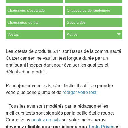
Chaussons d'escalade
Chaussures de randonnée
Chaussures de trail
Sacs à dos
Vestes
Autres
Les 2 tests de produits 5.11 sont issus de la communauté
Outzer car rien ne vaut un test longue durée par un
pratiquant indépendant pour évaluer les qualités et
défauts d’un produit.
Pour ajouter votre avis, c'est facile, il suffit de prendre
votre plus belle plume et de
rédiger votre test
!
Tous les avis sont modérés par la rédaction et les
meilleurs tests sont signalés par la petite étoile rouge.
Quand vous
postez un avis
sur votre matos,
vous
devenez éligible pour participer à nos
Tests Privés
et