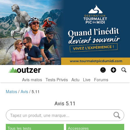
Avis matos
Tests Privés
Actu
Live
Forums
Matos
Avis
5.11
Avis 5.11
Tous les tests
Accessoires