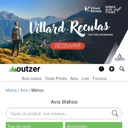
Avis matos
Tests Privés
Actu
Live
Forums
Matos
Avis
Wahoo
Avis Wahoo
Tous les tests
Accessoires