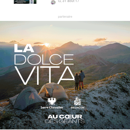
G,
31 août 17