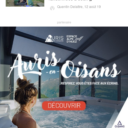
Quentin Delattre,
12 août 19