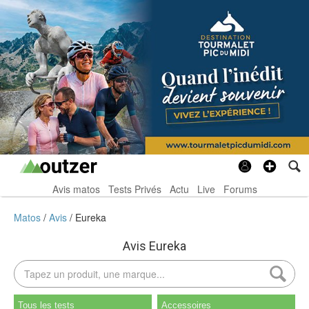
Avis matos
Tests Privés
Actu
Live
Forums
Matos
Avis
Eureka
Avis Eureka
Tous les tests
Accessoires