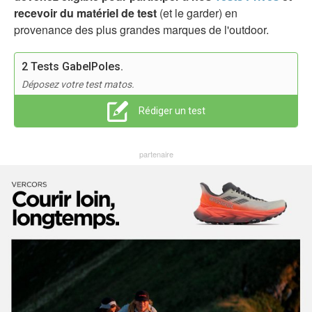
recevoir du matériel de test
(et le garder) en
provenance des plus grandes marques de l'outdoor.
2 Tests GabelPoles.
Déposez votre test matos.
Rédiger un test