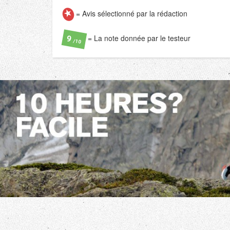
= Avis sélectionné par la rédaction
= La note donnée par le testeur
9
/10