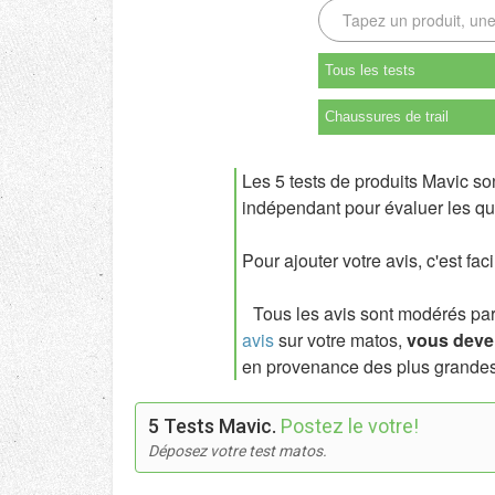
Tous les tests
Chaussures de trail
Les 5 tests de produits Mavic so
indépendant pour évaluer les qua
Pour ajouter votre avis, c'est fac
Tous les avis sont modérés par l
avis
sur votre matos,
vous deven
en provenance des plus grandes
5 Tests Mavic.
Postez le votre!
Déposez votre test matos.