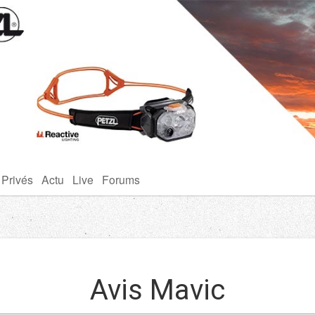
 Privés
Actu
Live
Forums
Avis Mavic