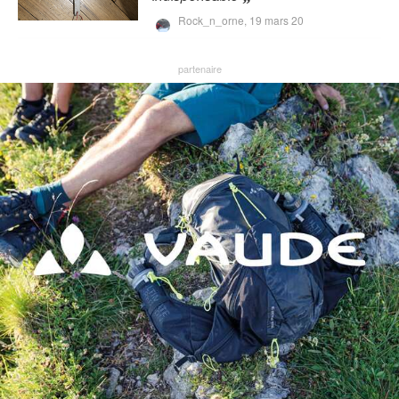
Rock_n_orne,
19 mars 20