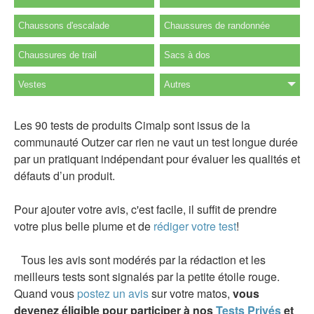
Chaussons d'escalade
Chaussures de randonnée
Chaussures de trail
Sacs à dos
Vestes
Autres
Les 90 tests de produits Cimalp sont issus de la
communauté Outzer car rien ne vaut un test longue durée
par un pratiquant indépendant pour évaluer les qualités et
défauts d’un produit.
Pour ajouter votre avis, c'est facile, il suffit de prendre
votre plus belle plume et de
rédiger votre test
!
Tous les avis sont modérés par la rédaction et les
meilleurs tests sont signalés par la petite étoile rouge.
Quand vous
postez un avis
sur votre matos,
vous
devenez éligible pour participer à nos
Tests Privés
et