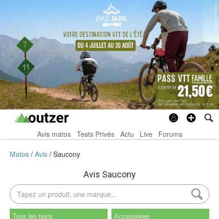
Avis matos
Tests Privés
Actu
Live
Forums
Matos
Avis
Saucony
Avis Saucony
Tous les tests
Accessoires