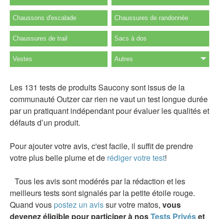
Chaussons d'escalade
Chaussures de randonnée
Chaussures de trail
Sacs à dos
Vestes
Autres
Les 131 tests de produits Saucony sont issus de la
communauté Outzer car rien ne vaut un test longue durée
par un pratiquant indépendant pour évaluer les qualités et
défauts d’un produit.
Pour ajouter votre avis, c'est facile, il suffit de prendre
votre plus belle plume et de
rédiger votre test
!
Tous les avis sont modérés par la rédaction et les
meilleurs tests sont signalés par la petite étoile rouge.
Quand vous
postez un avis
sur votre matos,
vous
devenez éligible pour participer à nos
Tests Privés
et