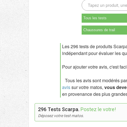
Tous les tests
Chaussures de trail
Les 296 tests de produits Scarpa
indépendant pour évaluer les qua
Pour ajouter votre avis, c'est fac
Tous les avis sont modérés par l
avis
sur votre matos,
vous deven
en provenance des plus grandes
296 Tests Scarpa.
Postez le votre!
Déposez votre test matos.