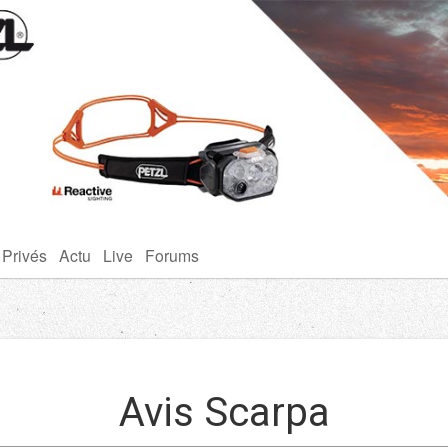
 Privés
Actu
Live
Forums
Avis Scarpa