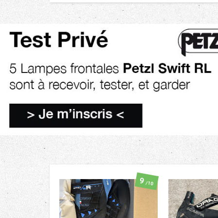
9
/10