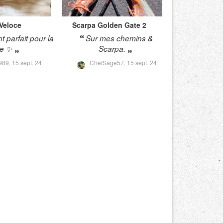
Veloce
Scarpa
Golden Gate 2
t parfait pour la
Sur mes chemins &
le ✨
Scarpa.
989,
15 sept. 24
ChefSage57,
15 sept. 24