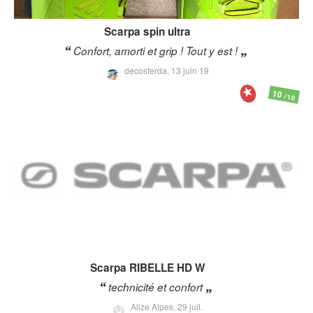
Scarpa
spin ultra
Confort, amorti et grip ! Tout y est !
decosterda,
13 juin 19
10
/10
Scarpa
RIBELLE HD W
technicité et confort
Alize Alpes,
29 juil.