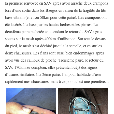
la première renvoyée en SAV après avoir arraché deux crampons
lors d’une sortie dans les Bauges en raison de la fragilité du lite
base vibram (environ 50km pour cette paire). Les crampons ont
été lacérés à la base par les hautes herbes et les pierres. La
deuxième paire rachetée en attendant le retour du SAV : gros
soucis sur le mesh après 400km d’utilisation. Sur tout le dessus
du pied, le mesh s’est déchiré jusqu’à la semelle, et ce sur les
deux chaussures. Les flans sont aussi bien endommagés après
avoir vus des cailloux de proche. Troisième paire, le retour du
SAV, 170km au compteur, elles présentent déjà des signes
d’usures similaires à la 2ème paire. J’ai pour habitude d’user
rapidement mes chaussures, mais à ce point c’est une première…