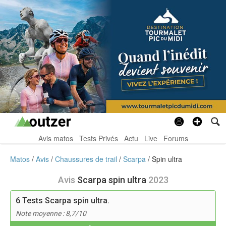
Avis matos
Tests Privés
Actu
Live
Forums
Matos
Avis
Chaussures de trail
Scarpa
Spin ultra
Avis
Scarpa spin ultra
2023
6
Tests Scarpa spin ultra.
Note moyenne : 8,7/10