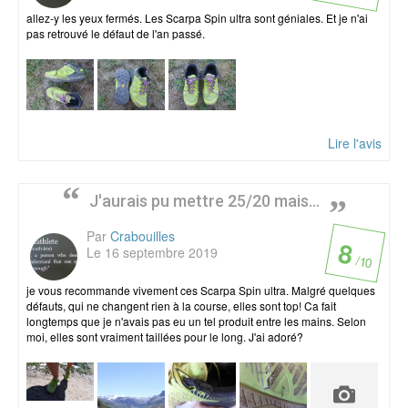
allez-y les yeux fermés. Les Scarpa Spin ultra sont géniales. Et je n'ai
pas retrouvé le défaut de l'an passé.
Lire l'avis
J'aurais pu mettre 25/20 mais...
Par
Crabouilles
8
Le 16 septembre 2019
/ 10
je vous recommande vivement ces Scarpa Spin ultra. Malgré quelques
défauts, qui ne changent rien à la course, elles sont top! Ca fait
longtemps que je n'avais pas eu un tel produit entre les mains. Selon
moi, elles sont vraiment taillées pour le long. J'ai adoré?