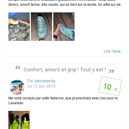
(6mm), amorti ferme, très neutre, qui se tient sur la durée. En effet sur de
Lire l'avis
Confort, amorti et grip ! Tout y est !
Par
decosterda
10
Le 13 juin 2019
/ 10
Me voilà conquis par cette italienne, que je prendrais avec moi pour le
Lavaredo