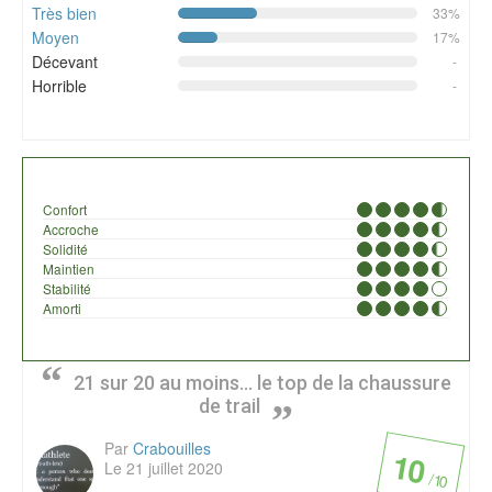
Très bien
33%
Moyen
17%
Décevant
-
Horrible
-
Confort
Accroche
Solidité
Maintien
Stabilité
Amorti
21 sur 20 au moins... le top de la chaussure
de trail
Par
Crabouilles
10
Le 21 juillet 2020
/ 10