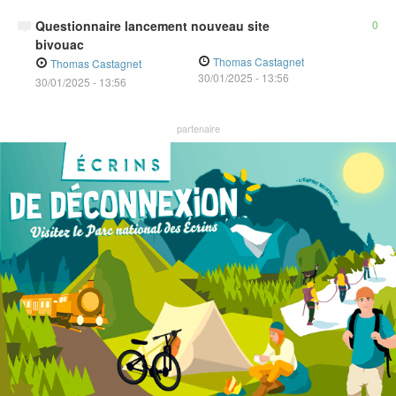
Questionnaire lancement nouveau site
0
bivouac
Thomas Castagnet
Thomas Castagnet
30/01/2025
-
13:56
30/01/2025 - 13:56