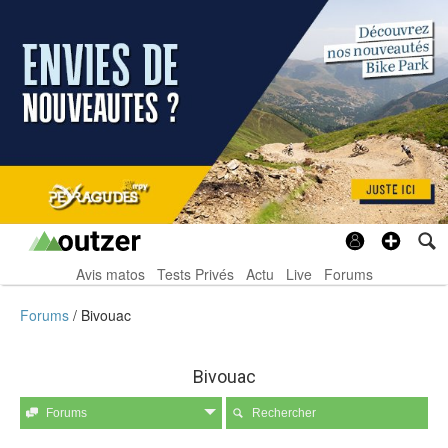
Avis matos
Tests Privés
Actu
Live
Forums
Forums
Bivouac
Bivouac
Forums
Rechercher