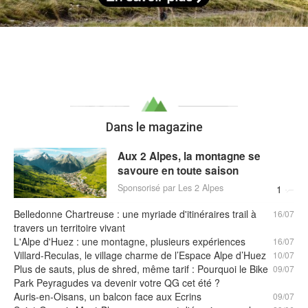
Dans le magazine
Aux 2 Alpes, la montagne se
savoure en toute saison
Sponsorisé par Les 2 Alpes
1
Belledonne Chartreuse : une myriade d'itinéraires trail à
16/07
travers un territoire vivant
L'Alpe d'Huez : une montagne, plusieurs expériences
16/07
Villard-Reculas, le village charme de l’Espace Alpe d’Huez
10/07
Plus de sauts, plus de shred, même tarif : Pourquoi le Bike
09/07
Park Peyragudes va devenir votre QG cet été ?
Auris-en-Oisans, un balcon face aux Ecrins
09/07