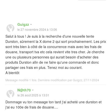
Guigzz
le 27 novembre 2024 à 13:06
Salut à tous ! Je suis à la recherche d'une nouvelle tente
Durston, sûrement la X dome 2 qui sort prochainement. Les prix
sont très bien à côté de la concurrence mais avec les frais de
douane, transport tva etc cela revient vite tres cher. Je cherche
une ou plusieurs personnes qui aurait besoin d'acheter des
produits Durston afin de ne faire qu'une commande et donc
partager ces frais en plus. Tenez moi au courant.
A bientôt
Message modifié 1 fois. Dernière modification par Guigzz, 27/11/2024
N@th70
le 26 août 2025 à 13:01
Dommage vu ton message ton tard j'ai acheté une durston et
j'ai eu 100e de frais de douane....