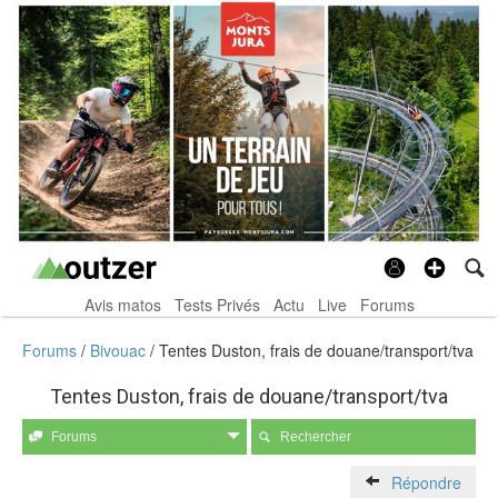
Avis matos
Tests Privés
Actu
Live
Forums
Forums
Bivouac
Tentes Duston, frais de douane/transport/tva
Tentes Duston, frais de douane/transport/tva
Forums
Rechercher
Répondre