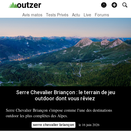
Avis matos
Tests Privés
Actu
Live
Forums
Serre Chevalier Briançon :
le terrain de jeu
outdoor dont vous rêviez
Serre Chevalier Briançon s'impose comme l'une des destinations
outdoor les plus complètes des Alpes.
serre chevalier briançon
le 16 juin 2026