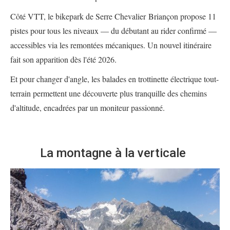
Côté VTT, le bikepark de Serre Chevalier Briançon propose 11
pistes pour tous les niveaux — du débutant au rider confirmé —
accessibles via les remontées mécaniques. Un nouvel itinéraire
fait son apparition dès l'été 2026.
Et pour changer d'angle, les balades en trottinette électrique tout-
terrain permettent une découverte plus tranquille des chemins
d'altitude, encadrées par un moniteur passionné.
La montagne à la verticale