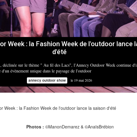
or Week :
la Fashion Week de l'outdoor lance 
d'été
n, déclinée sur le thème " Au fil des Lacs", l'Annecy Outdoor Week continue d'
e d'un évènement unique dans le paysage de l'outdoor
annecy outdoor show
le 19 mai 2026
 Week : la Fashion Week de l'outdoor lance la saison d'été
Photos :
©ManonDemarez & ©AnaïsBrébion