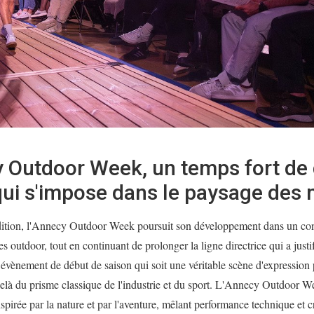
 Outdoor Week, un temps fort de
qui s'impose dans le paysage des
édition, l'Annecy Outdoor Week poursuit son développement dans un cont
s outdoor, tout en continuant de prolonger la ligne directrice qui a justif
 évènement de début de saison qui soit une véritable scène d'expression
delà du prisme classique de l'industrie et du sport. L'Annecy Outdoor W
spirée par la nature et par l'aventure, mêlant performance technique et cr