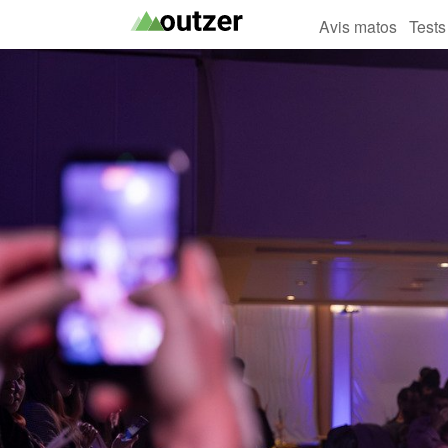
Avis matos
Tests