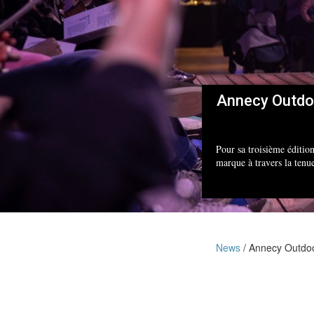
Annecy Outdo
Pour sa troisième éditio
marque à travers la tenu
News
Annecy Outdoor