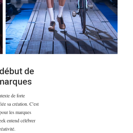
 début de
 marques
exte de forte
iée sa création. C'est
 pour les marques
eek entend célébrer
éativité.