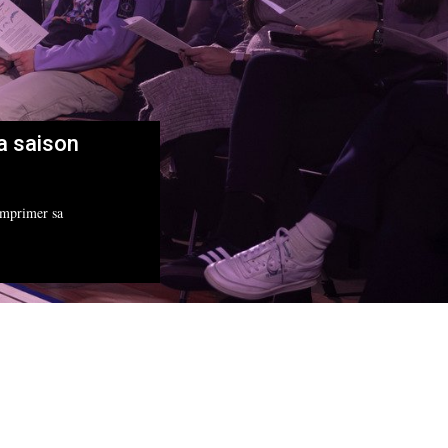
la saison
imprimer sa