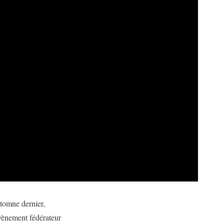
utomne dernier,
vènement fédérateur