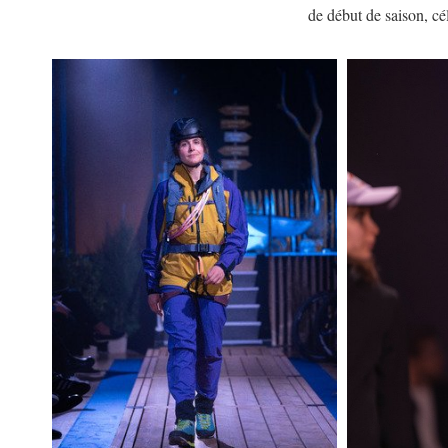
de début de saison, cél