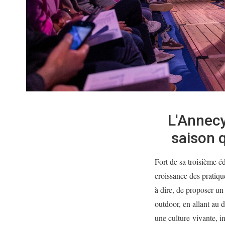
L'Annecy
saison 
Fort de sa troisième 
croissance des pratique
à dire, de proposer un
outdoor, en allant au 
une culture vivante, in