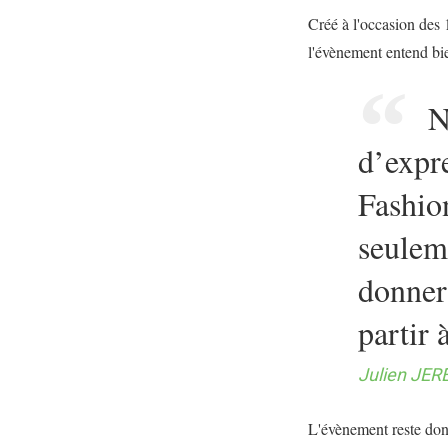
Créé à l'occasion des 
l'évènement entend bien
N
d’expre
Fashio
seulem
donner
partir 
Julien JER
L'évènement reste donc