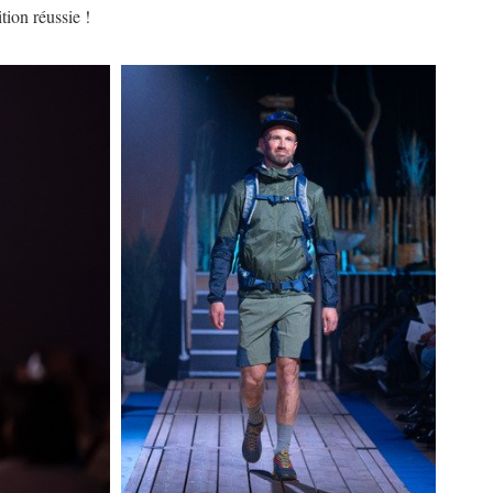
tion réussie !