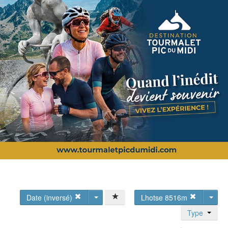
Date (inversé)
Lhotse 8516m
Type