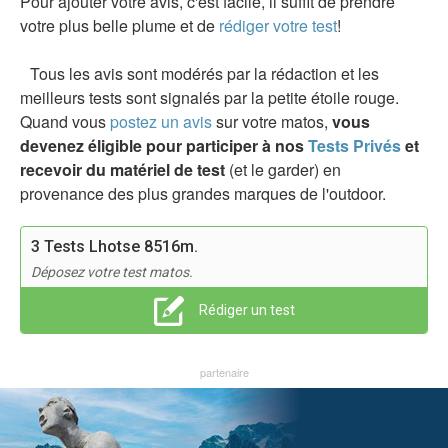
Pour ajouter votre avis, c'est facile, il suffit de prendre
votre plus belle plume et de
rédiger votre test
!
Tous les avis sont modérés par la rédaction et les
meilleurs tests sont signalés par la petite étoile rouge.
Quand vous
postez un avis
sur votre matos,
vous
devenez éligible pour participer à nos
Tests Privés
et
recevoir du matériel de test
(et le garder) en
provenance des plus grandes marques de l'outdoor.
3 Tests Lhotse 8516m.
Déposez votre test matos.
Rédiger un test