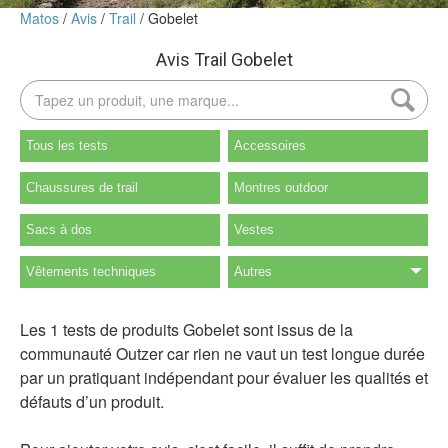
Matos
Avis
Trail
Gobelet
Avis Trail Gobelet
Tous les tests
Accessoires
Chaussures de trail
Montres outdoor
Sacs à dos
Vestes
Vêtements techniques
Autres
Les 1 tests de produits Gobelet sont issus de la
communauté Outzer car rien ne vaut un test longue durée
par un pratiquant indépendant pour évaluer les qualités et
défauts d’un produit.