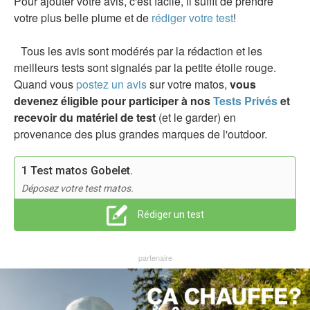
Pour ajouter votre avis, c'est facile, il suffit de prendre
votre plus belle plume et de
rédiger votre test
!
Tous les avis sont modérés par la rédaction et les
meilleurs tests sont signalés par la petite étoile rouge.
Quand vous
postez un avis
sur votre matos,
vous
devenez éligible pour participer à nos
Tests Privés
et
recevoir du matériel de test
(et le garder) en
provenance des plus grandes marques de l'outdoor.
1 Test matos Gobelet.
Déposez votre test matos.
Rédiger un test