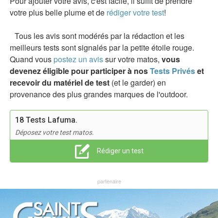
Pour ajouter votre avis, c'est facile, il suffit de prendre
votre plus belle plume et de
rédiger votre test
!
Tous les avis sont modérés par la rédaction et les
meilleurs tests sont signalés par la petite étoile rouge.
Quand vous
postez un avis
sur votre matos,
vous
devenez éligible pour participer à nos
Tests Privés
et
recevoir du matériel de test
(et le garder) en
provenance des plus grandes marques de l'outdoor.
18 Tests Lafuma.
Déposez votre test matos.
Rédiger un test