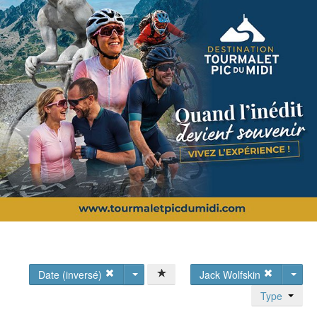
Date (inversé)
Jack Wolfskin
Type