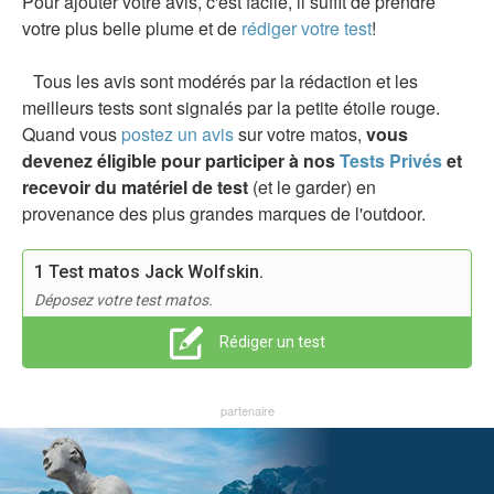
Pour ajouter votre avis, c'est facile, il suffit de prendre
votre plus belle plume et de
rédiger votre test
!
Tous les avis sont modérés par la rédaction et les
meilleurs tests sont signalés par la petite étoile rouge.
Quand vous
postez un avis
sur votre matos,
vous
devenez éligible pour participer à nos
Tests Privés
et
recevoir du matériel de test
(et le garder) en
provenance des plus grandes marques de l'outdoor.
1 Test matos Jack Wolfskin.
Déposez votre test matos.
Rédiger un test