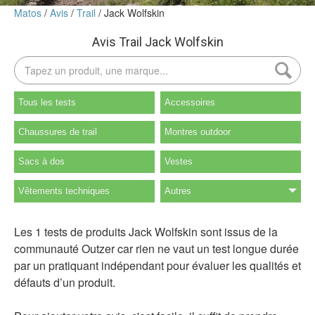
Matos
Avis
Trail
Jack Wolfskin
Avis Trail Jack Wolfskin
Tous les tests
Accessoires
Chaussures de trail
Montres outdoor
Sacs à dos
Vestes
Vêtements techniques
Autres
Les 1 tests de produits Jack Wolfskin sont issus de la
communauté Outzer car rien ne vaut un test longue durée
par un pratiquant indépendant pour évaluer les qualités et
défauts d’un produit.