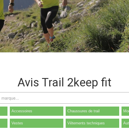
Avis Trail 2keep fit
Accessoires
Chaussures de trail
Mon
Vestes
Vêtements techniques
Aut