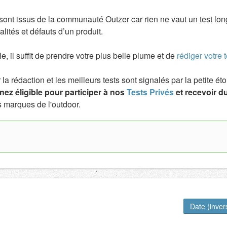
t sont issus de la communauté Outzer car rien ne vaut un test lo
lités et défauts d’un produit.
ile, il suffit de prendre votre plus belle plume et de
rédiger votre t
a rédaction et les meilleurs tests sont signalés par la petite é
ez éligible pour participer à nos
Tests Privés
et recevoir du
 marques de l'outdoor.
!
Date (inve