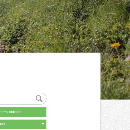
tres outdoor
res