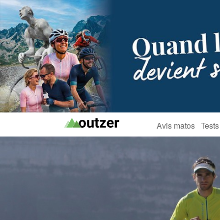
Avis matos
Tests