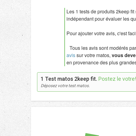
Les 1 tests de produits 2keep fi
indépendant pour évaluer les qua
Pour ajouter votre avis, c'est fac
Tous les avis sont modérés par l
avis
sur votre matos,
vous deven
en provenance des plus grandes
1 Test matos 2keep fit.
Postez le votre
Déposez votre test matos.