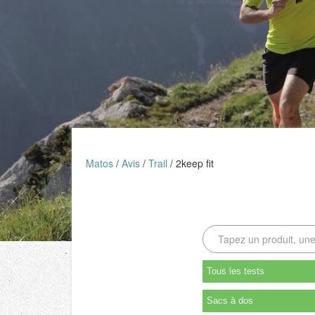
Matos
Avis
Trail
2keep fit
Tous les tests
Sacs à dos