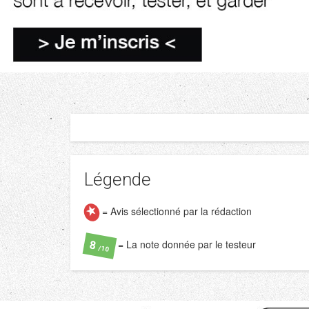
Légende
= Avis sélectionné par la rédaction
= La note donnée par le testeur
8
/10