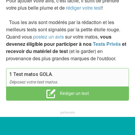
Pour ajouter votre avis, c'est facile, il suffit de prendre
votre plus belle plume et de
rédiger votre test
!
Tous les avis sont modérés par la rédaction et les
meilleurs tests sont signalés par la petite étoile rouge.
Quand vous
postez un avis
sur votre matos,
vous
devenez éligible pour participer à nos
Tests Privés
et
recevoir du matériel de test
(et le garder) en
provenance des plus grandes marques de l'outdoor.
1 Test matos GOLA.
Déposez votre test matos.
Rédiger un test