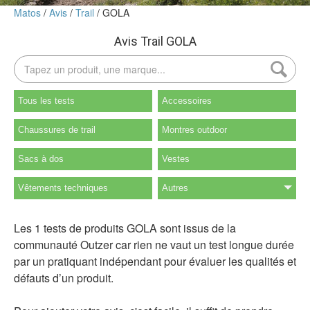
Matos
Avis
Trail
GOLA
Avis Trail GOLA
Tous les tests
Accessoires
Chaussures de trail
Montres outdoor
Sacs à dos
Vestes
Vêtements techniques
Autres
Les 1 tests de produits GOLA sont issus de la
communauté Outzer car rien ne vaut un test longue durée
par un pratiquant indépendant pour évaluer les qualités et
défauts d’un produit.