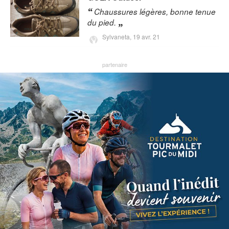
Chaussures légères, bonne tenue
du pied.
Sylvaneta,
19 avr. 21