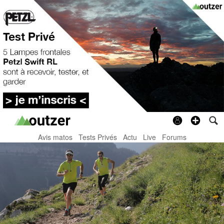
Avis matos
Tests Privés
Actu
Live
Forums