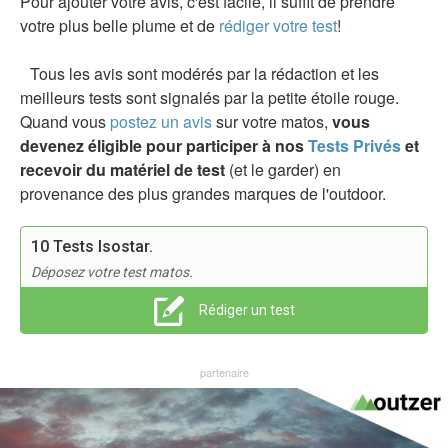
Pour ajouter votre avis, c'est facile, il suffit de prendre
votre plus belle plume et de
rédiger votre test
!
Tous les avis sont modérés par la rédaction et les
meilleurs tests sont signalés par la petite étoile rouge.
Quand vous
postez un avis
sur votre matos,
vous
devenez éligible pour participer à nos
Tests Privés
et
recevoir du matériel de test
(et le garder) en
provenance des plus grandes marques de l'outdoor.
10 Tests Isostar.
Déposez votre test matos.
Rédiger un test