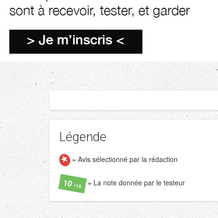
Légende
= Avis sélectionné par la rédaction
= La note donnée par le testeur
10
/10