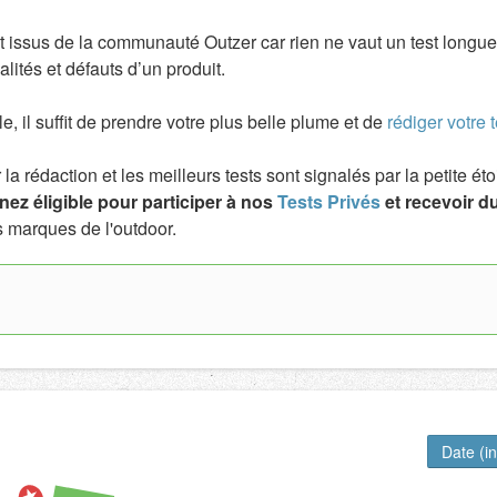
t issus de la communauté Outzer car rien ne vaut un test longue
lités et défauts d’un produit.
ile, il suffit de prendre votre plus belle plume et de
rédiger votre t
a rédaction et les meilleurs tests sont signalés par la petite é
ez éligible pour participer à nos
Tests Privés
et recevoir du
 marques de l'outdoor.
Date (i