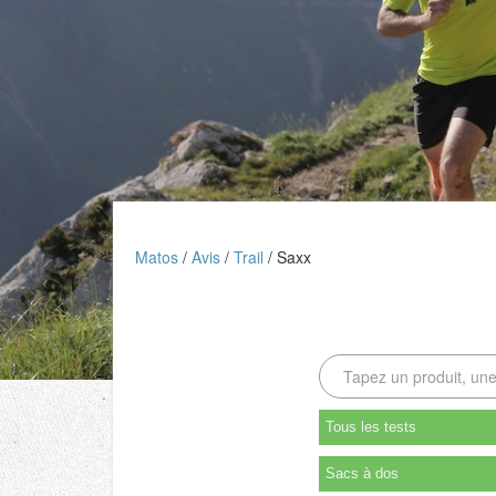
Matos
Avis
Trail
Saxx
Tous les tests
Sacs à dos