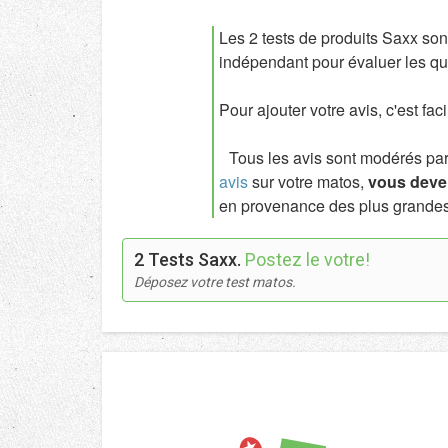
Les 2 tests de produits Saxx son
indépendant pour évaluer les qua
Pour ajouter votre avis, c'est fac
Tous les avis sont modérés par l
avis
sur votre matos,
vous deven
en provenance des plus grandes
2 Tests Saxx.
Postez le votre!
Déposez votre test matos.