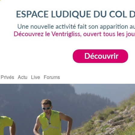
 Privés
Actu
Live
Forums