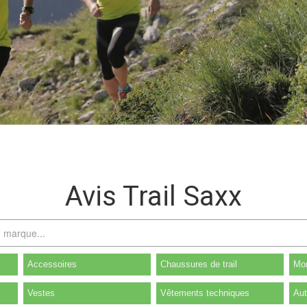
Avis Trail Saxx
Accessoires
Chaussures de trail
Mon
Vestes
Vêtements techniques
Aut