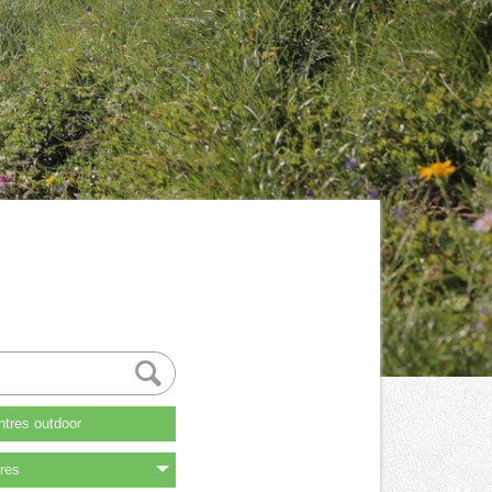
tres outdoor
res