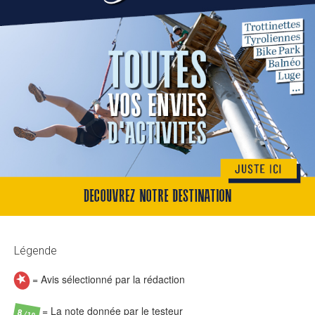
Légende
= Avis sélectionné par la rédaction
= La note donnée par le testeur
8
/10