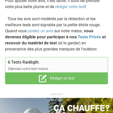
Pour ajouter votre avis, c'est facile, il suffit de prendre
votre plus belle plume et de
rédiger votre test
!
Tous les avis sont modérés par la rédaction et les
meilleurs tests sont signalés par la petite étoile rouge.
Quand vous
postez un avis
sur votre matos,
vous
devenez éligible pour participer à nos
Tests Privés
et
recevoir du matériel de test
(et le garder) en
provenance des plus grandes marques de l'outdoor.
6 Tests Raidligth.
Déposez votre test matos.
Rédiger un test