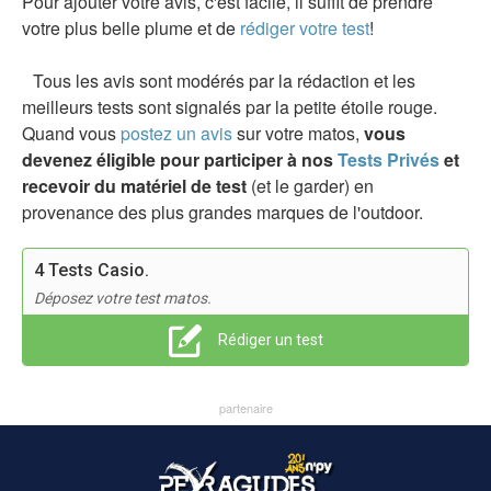
Pour ajouter votre avis, c'est facile, il suffit de prendre
votre plus belle plume et de
rédiger votre test
!
Tous les avis sont modérés par la rédaction et les
meilleurs tests sont signalés par la petite étoile rouge.
Quand vous
postez un avis
sur votre matos,
vous
devenez éligible pour participer à nos
Tests Privés
et
recevoir du matériel de test
(et le garder) en
provenance des plus grandes marques de l'outdoor.
4 Tests Casio.
Déposez votre test matos.
Rédiger un test