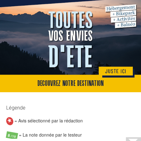
Légende
= Avis sélectionné par la rédaction
= La note donnée par le testeur
8
/10