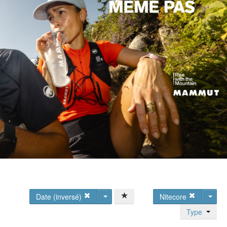
Date (inversé)
Nitecore
Type