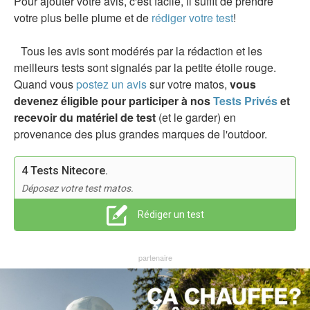
Pour ajouter votre avis, c'est facile, il suffit de prendre
votre plus belle plume et de
rédiger votre test
!
Tous les avis sont modérés par la rédaction et les
meilleurs tests sont signalés par la petite étoile rouge.
Quand vous
postez un avis
sur votre matos,
vous
devenez éligible pour participer à nos
Tests Privés
et
recevoir du matériel de test
(et le garder) en
provenance des plus grandes marques de l'outdoor.
4 Tests Nitecore.
Déposez votre test matos.
Rédiger un test