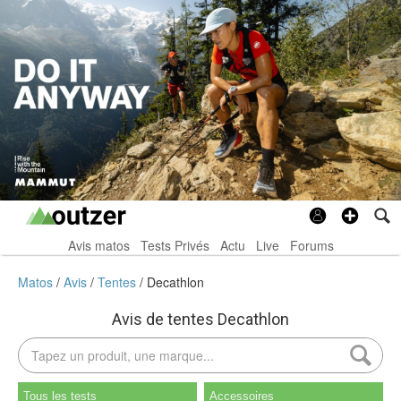
Avis matos
Tests Privés
Actu
Live
Forums
Matos
Avis
Tentes
Decathlon
Avis de tentes Decathlon
Tous les tests
Accessoires