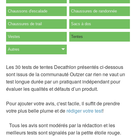
Chaussons d'escalade
Chaussures de randonnée
Chaussures de trail
Sacs à dos
Vestes
Tentes
Autres
Les 30 tests de tentes Decathlon présentés ci-dessous
sont issus de la communauté Outzer car rien ne vaut un
test longue durée par un pratiquant indépendant pour
évaluer les qualités et défauts d’un produit.
Pour ajouter votre avis, c'est facile, il suffit de prendre
votre plus belle plume et de
rédiger votre test
!
Tous les avis sont modérés par la rédaction et les
meilleurs tests sont signalés par la petite étoile rouge.