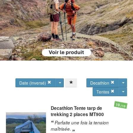
Date (inversé)
Decathlon
Tentes
10
/10
Decathlon
Tente tarp de
trekking 2 places MT900
Parfaite une fois la tension
maîtrisée.