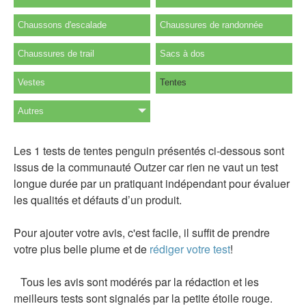
Chaussons d'escalade
Chaussures de randonnée
Chaussures de trail
Sacs à dos
Vestes
Tentes
Autres
Les 1 tests de tentes penguin présentés ci-dessous sont
issus de la communauté Outzer car rien ne vaut un test
longue durée par un pratiquant indépendant pour évaluer
les qualités et défauts d’un produit.
Pour ajouter votre avis, c'est facile, il suffit de prendre
votre plus belle plume et de
rédiger votre test
!
Tous les avis sont modérés par la rédaction et les
meilleurs tests sont signalés par la petite étoile rouge.