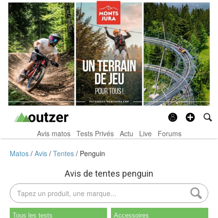
Avis matos
Tests Privés
Actu
Live
Forums
Matos
Avis
Tentes
Penguin
Avis de tentes penguin
Tous les tests
Accessoires