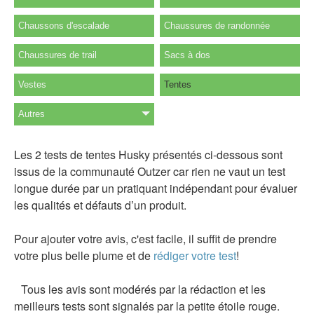
Chaussons d'escalade
Chaussures de randonnée
Chaussures de trail
Sacs à dos
Vestes
Tentes
Autres
Les 2 tests de tentes Husky présentés ci-dessous sont
issus de la communauté Outzer car rien ne vaut un test
longue durée par un pratiquant indépendant pour évaluer
les qualités et défauts d’un produit.
Pour ajouter votre avis, c'est facile, il suffit de prendre
votre plus belle plume et de
rédiger votre test
!
Tous les avis sont modérés par la rédaction et les
meilleurs tests sont signalés par la petite étoile rouge.