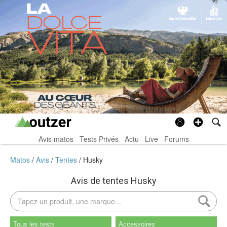
Avis matos
Tests Privés
Actu
Live
Forums
Matos
Avis
Tentes
Husky
Avis de tentes Husky
Tous les tests
Accessoires