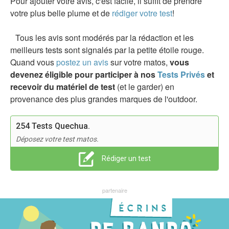
Pour ajouter votre avis, c'est facile, il suffit de prendre
votre plus belle plume et de
rédiger votre test
!
Tous les avis sont modérés par la rédaction et les
meilleurs tests sont signalés par la petite étoile rouge.
Quand vous
postez un avis
sur votre matos,
vous
devenez éligible pour participer à nos
Tests Privés
et
recevoir du matériel de test
(et le garder) en
provenance des plus grandes marques de l'outdoor.
254 Tests Quechua.
Déposez votre test matos.
Rédiger un test